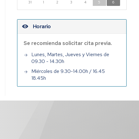
31
1
2
3
4
5
6
Horario
Se recomienda solicitar cita previa.
Lunes, Martes, Jueves y Viernes de
09.30 - 14.30h
Miércoles de 9.30-14.00h / 16.45
18.45h