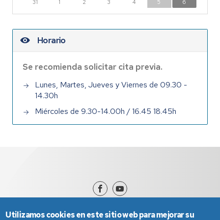
31
1
2
3
4
5
6
Horario
Se recomienda solicitar cita previa.
Lunes, Martes, Jueves y Viernes de 09.30 -
14.30h
Miércoles de 9.30-14.00h / 16.45 18.45h
Utilizamos cookies en este sitio web para mejorar su