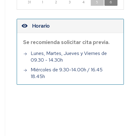
31
1
2
3
4
5
6
Horario
Se recomienda solicitar cita previa.
Lunes, Martes, Jueves y Viernes de
09.30 - 14.30h
Miércoles de 9.30-14.00h / 16.45
18.45h