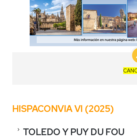
CAN
HISPACONVIA
VI (2025)
TOLEDO Y PUY DU FOU