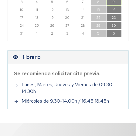
3
4
5
6
7
8
9
10
11
12
13
14
15
16
17
18
19
20
21
22
23
24
25
26
27
28
29
30
31
1
2
3
4
5
6
Horario
Se recomienda solicitar cita previa.
Lunes, Martes, Jueves y Viernes de 09.30 -
14.30h
Miércoles de 9.30-14.00h / 16.45 18.45h