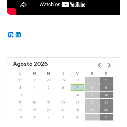
Facebook
LinkedIn
Agosto 2026
Paginación
L
M
M
J
V
S
D
27
28
29
30
31
1
2
3
4
5
6
7
8
9
10
11
12
13
14
15
16
17
18
19
20
21
22
23
24
25
26
27
28
29
30
31
1
2
3
4
5
6