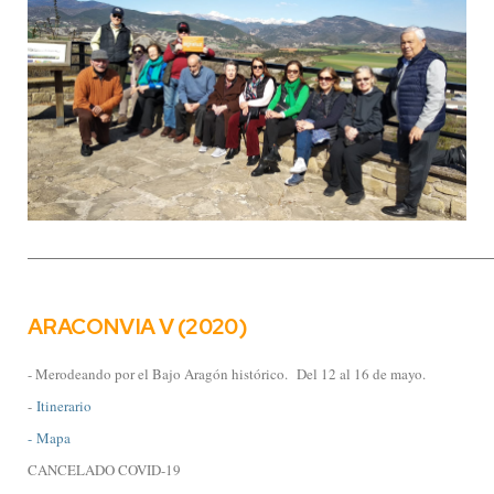
__________________________________________
ARACONVIA V (2020)
- Merodeando por el Bajo Aragón histórico.
Del 12 al 16 de mayo.
-
Itinerario
- Mapa
CANCELADO COVID-19