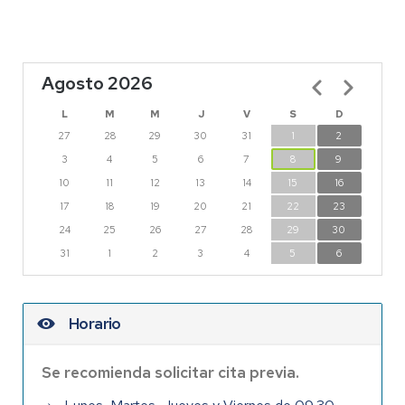
Agosto 2026
Paginación
L
M
M
J
V
S
D
27
28
29
30
31
1
2
3
4
5
6
7
8
9
10
11
12
13
14
15
16
17
18
19
20
21
22
23
24
25
26
27
28
29
30
31
1
2
3
4
5
6
Horario
Se recomienda solicitar cita previa.