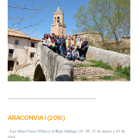
_____________________________________________
ARACONVIA I (2016)
-
Las Altas Cinco Villas y el Bajo Gállego
29 -30- 31 de marzo y 01 de
abril.