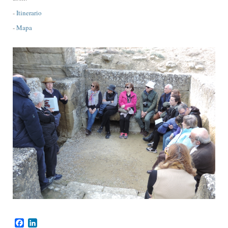
-
Itinerario
-
Mapa
Facebook
LinkedIn