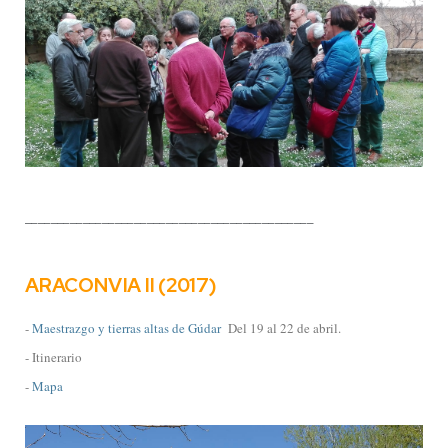
_____________________________________________
ARACONVIA II (2017)
-
Maestrazgo y tierras altas de Gúdar
Del 19 al 22 de abril.
- Itinerario
-
Mapa