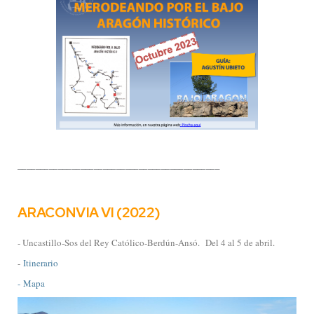
_____________________________________________
ARACONVIA VI (2022)
- Uncastillo-Sos del Rey Católico-Berdún-Ansó.
Del 4 al 5 de abril.
-
Itinerario
- Mapa