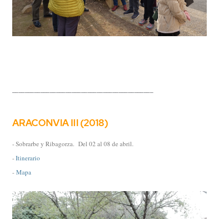
_____________________________________________
ARACONVIA III (2018)
- Sobrarbe y Ribagorza.
Del 02 al 08 de abril.
-
Itinerario
-
Mapa