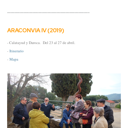
_____________________________________________
ARACONVIA IV (2019)
- Calatayud y Daroca.
Del 23 al 27 de abril.
-
Itinerario
-
Mapa