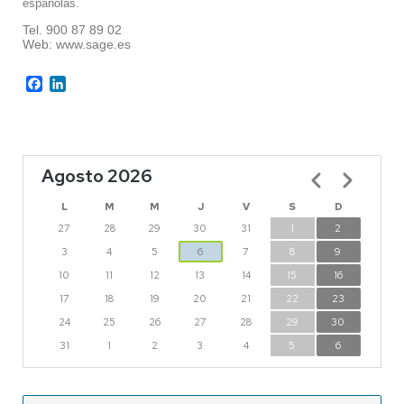
españolas.
Tel. 900 87 89 02
Web: www.sage.es
Facebook
LinkedIn
Agosto 2026
Paginación
L
M
M
J
V
S
D
27
28
29
30
31
1
2
3
4
5
6
7
8
9
10
11
12
13
14
15
16
17
18
19
20
21
22
23
24
25
26
27
28
29
30
31
1
2
3
4
5
6