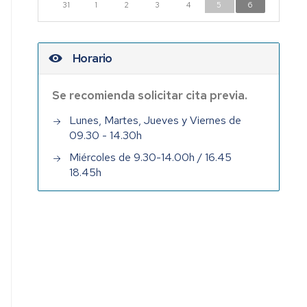
31
1
2
3
4
5
6
Horario
Se recomienda solicitar cita previa.
Lunes, Martes, Jueves y Viernes de
09.30 - 14.30h
Miércoles de 9.30-14.00h / 16.45
18.45h